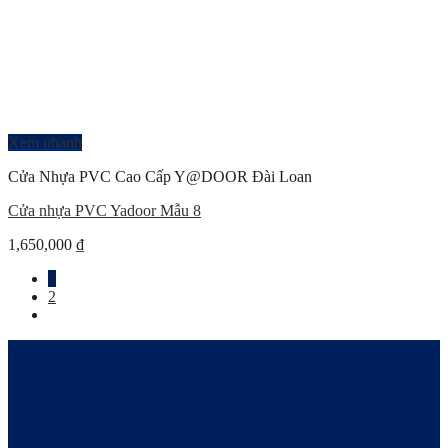
Xem nhanh
Cửa Nhựa PVC Cao Cấp Y@DOOR Đài Loan
Cửa nhựa PVC Yadoor Mẫu 8
1,650,000
₫
1
2