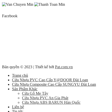
Facebook
Bản quyền © 2023 | Thiết kế bởi
Pat.com.vn
Trang chủ
Cửa Nhựa PVC Cao Cấp Y@DOOR Đài Loan
Cửa Nhựa Composite Cao Cấp SUNGYU Đài Loan
Sản Phẩm Khác
Cửa Gỗ Me Tây
Cửa Nhựa PVC An Gia Phát
Cửa Nhựa ABS BARUN Hàn Quốc
Liên hệ
Tin tức